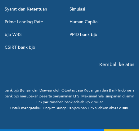
Syarat dan Ketentuan
Simulasi
Prime Landing Rate
Human Capital
bjb WBS
PPID bank bjb
CSIRT bank bjb
Kembali ke atas
bank bjb Berizin dan Diawasi oleh Otoritas Jasa Keuangan dan Bank Indonesia
bank bjb merupakan peserta penjaminan LPS. Maksimal nilai simpanan dijamin
LPS per Nasabah bank adalah Rp.2 miliar.
Untuk mengetahui Tingkat Bunga Penjaminan LPS silahkan akses
disini
.