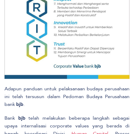
Adapun panduan untuk pelaksanaan budaya perusahaan
ini telah tersusun dalam Pedoman Budaya Perusahaan
bank
bjb
.
Bank
bjb
telah melakukan beberapa langkah sebagai
upaya internalisasi corporate values yang berada di
bawah koordinasi Divisi
Human Capital
. Proses