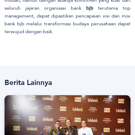
mudah, namun dengan adanya komitmen yang kuat dari
seluruh jajaran organisasi bank
bjb
terutama top
management, dapat dipastikan pencapaian visi dan misi
bank bjb melalui transformasi budaya perusahaan dapat
terwujud dengan baik.
Berita Lainnya